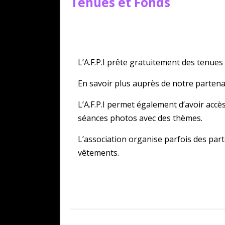
Tenues et Fonds
L’A.F.P.I prête gratuitement des tenues
En savoir plus auprès de notre partena
L’A.F.P.I permet également d’avoir accè
séances photos avec des thèmes.
L’association organise parfois des part
vêtements.