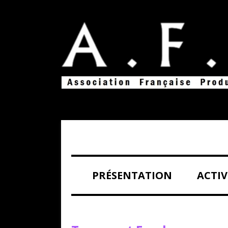
Association Française Productive de l’Image
A.F.P.I
PRÉSENTATION
ACTIV