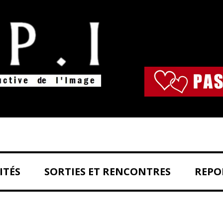
Aller au contenu principal
ITÉS
SORTIES ET RENCONTRES
REPO