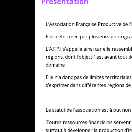
Présentation
L’Association Française Productive de l
Elle a été créée par plusieurs photogr
L’A.F.P.I s’appelle ainsi car elle rass
régions, dont l’objectif est avant tout d
domaine.
Elle n’a donc pas de limites territoriale
s’exprimer dans différentes régions de
Le statut de l’association est à but non 
Toutes ressources financières servent
surtout à développer la production d’im