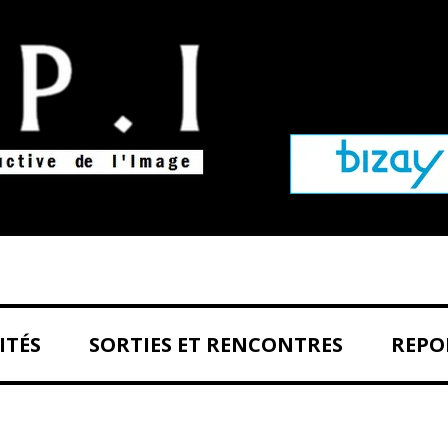
Aller au contenu principal
ITÉS
SORTIES ET RENCONTRES
REPO