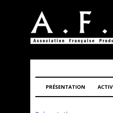
Association Française Productive de l’Image
A.F.P.I
PRÉSENTATION
ACTIV