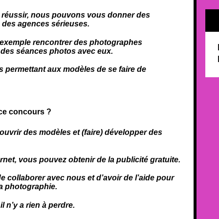
ur réussir, nous pouvons vous donner des
s des agences sérieuses.
ar exemple rencontrer des photographes
à des séances photos avec eux.
s permettant aux modèles de se faire de
 ce concours ?
couvrir des modèles et (faire) développer des
net, vous pouvez obtenir de la publicité gratuite.
 collaborer avec nous et d’avoir de l’aide pour
a photographie.
l n’y a rien à perdre.