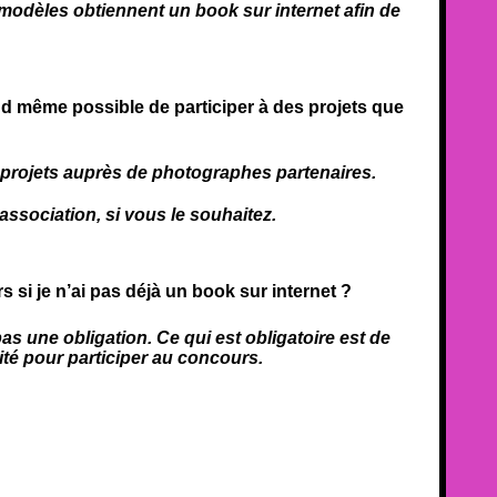
modèles obtiennent un book sur internet afin de
and même possible de participer à des projets que
 projets auprès de photographes partenaires.
ssociation, si vous le souhaitez.
 si je n’ai pas déjà un book sur internet ?
as une obligation. Ce qui est obligatoire est de
té pour participer au concours.