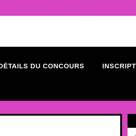
tions sur le concours Top Mod
DÉTAILS DU CONCOURS
INSCRIP