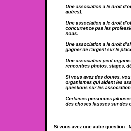
Une association a le droit d’
autres).
Une association a le droit d’o
concurrence pas les profession
nous.
Une association a le droit d’a
gagner de l’argent sur le pl
Une association peut organis
rencontres photos, stages, d
Si vous avez des doutes, vo
organismes qui aident les as
questions sur les association
Certaines personnes jalouses
des choses fausses sur des c
Si vous avez une autre question : 