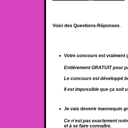
Voici des Questions-Réponses.
Votre concours est vraiment g
Entièrement GRATUIT pour pa
Le concours est développé bé
Il est impossible que ça soit
Je vais devenir mannequin gr
Ce n’est pas exactement notr
et à se faire connaître.