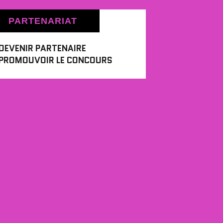
PARTENARIAT
DEVENIR PARTENAIRE
PROMOUVOIR LE CONCOURS