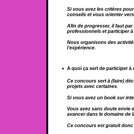
Si vous avez les critères po
conseils et vous orienter ver
Afin de progresser, il faut p
professionnels et participer 
Nous organisons des activité
l’expérience.
A quoi ça sert de participer à
Ce concours sert à (faire) dé
projets avec certaines.
Si vous avez un book sur inter
Vous avez sans doute envie de
avancer dans le domaine de l
Ce concours est gratuit donc i