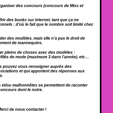
organiser des concours (concours de Miss et
ffrir des books sur internet, tant que ça ne
nels ; d’où le fait que le nombre soit limité chez
ider des modèles, mais elle n’a pas le droit de
acement de mannequins.
er pleins de choses avec des modèles :
éfilés de mode (maximum 3 dans l’année), etc…
us pouvez vous renseigner auprès des
sociations et qui apportent des réponses aux
s.
 et/ou malhonnêtes se permettent de raconter
oncours dont le notre.
Merci de nous contacter !